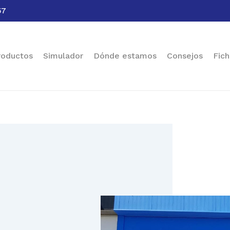
57
Cart
roductos
Simulador
Dónde estamos
Consejos
Fich