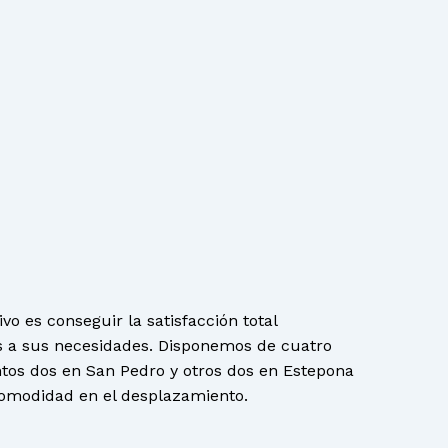
y productos en el carrito.
Go To Shop
vo es conseguir la satisfacción total
 a sus necesidades. Disponemos de cuatro
tos dos en San Pedro y otros dos en Estepona
omodidad en el desplazamiento.