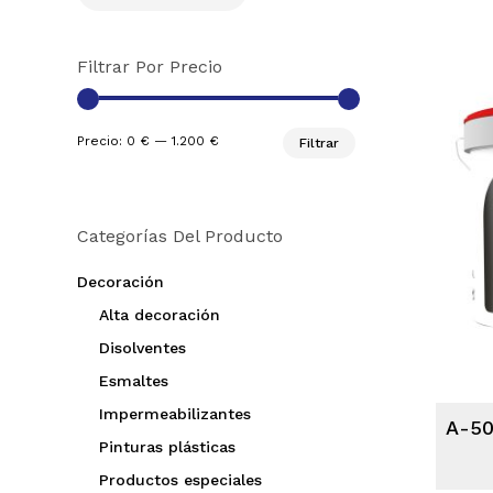
Filtrar Por Precio
Precio:
0 €
—
1.200 €
Filtrar
Categorías Del Producto
Decoración
Alta decoración
Disolventes
Esmaltes
Impermeabilizantes
A-50
Pinturas plásticas
Productos especiales