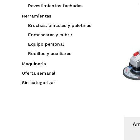
Revestimientos fachadas
Herramientas
Brochas, pinceles y paletinas
Enmascarar y cubrir
Equipo personal
Rodillos y auxiliares
Maquinaria
Oferta semanal
Sin categorizar
Am