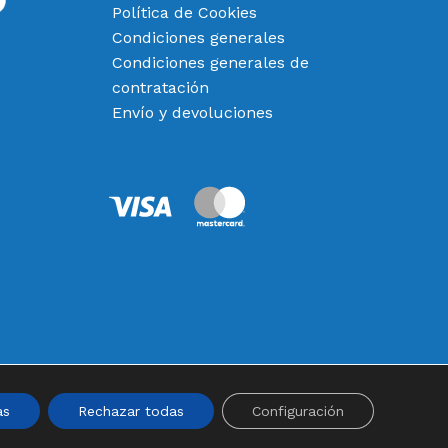
Política de Cookies
Condiciones generales
Condiciones generales de
contratación
Envío y devoluciones
0,00
€
 Carrito
Finalizar Compra
as
Rechazar todas
Configuración