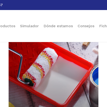
57
Cart
roductos
Simulador
Dónde estamos
Consejos
Fich