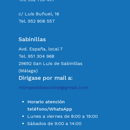
c/ Luis Buñuel, 16
Tel. 952 806 557
Sabinillas
Avd. España, local 7
Tel. 951 304 968
29692 San Luis de Sabinillas
(Málaga)
Dirigase por mail a:
mlmpedidosonline@gmail.com
Horario atención
teléfono/WhatsApp
Lunes a viernes de 8:00 a 19:00
Sábados de 9:00 a 14:00