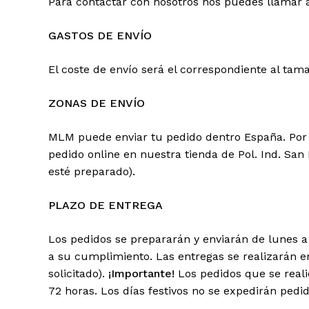
Para contactar con nosotros nos puedes llamar 
GASTOS DE ENVÍO
El coste de envío será el correspondiente al tam
ZONAS DE ENVÍO
MLM puede enviar tu pedido dentro España. Por 
pedido online en nuestra tienda de Pol. Ind. San
esté preparado).
PLAZO DE ENTREGA
Los pedidos se prepararán y enviarán de lunes a
a su cumplimiento. Las entregas se realizarán en
solicitado).
¡Importante!
Los pedidos que se reali
72 horas. Los días festivos no se expedirán ped