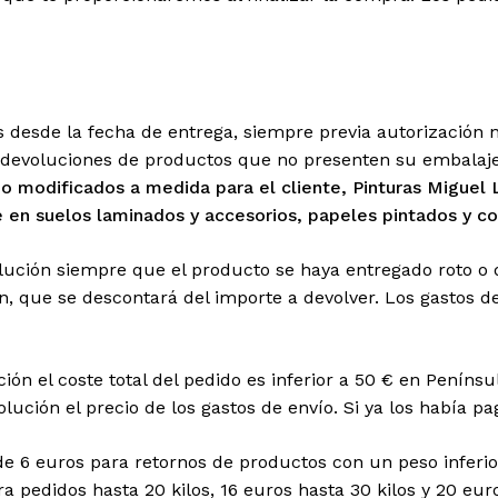
No ha
 desde la fecha de entrega, siempre previa autorización 
voluciones de productos que no presenten su embalaje 
 o modificados a medida para el cliente, Pinturas Miguel
e en suelos laminados y accesorios, papeles pintados y c
ución siempre que el producto se haya entregado roto o de
ión, que se descontará del importe a devolver. Los gastos 
ción el coste total del pedido es inferior a 50 € en Penín
ución el precio de los gastos de envío. Si ya los había pa
e 6 euros para retornos de productos con un peso inferior
a pedidos hasta 20 kilos, 16 euros hasta 30 kilos y 20 eur