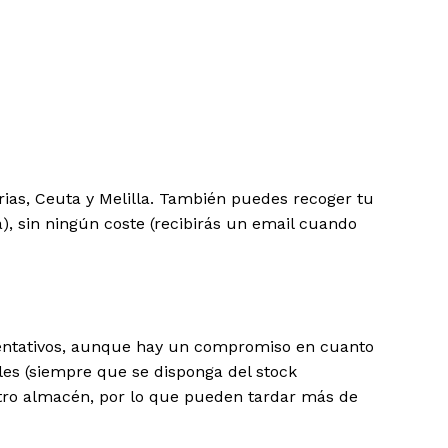
ias, Ceuta y Melilla. También puedes recoger tu
), sin ningún coste (recibirás un email cuando
rientativos, aunque hay un compromiso en cuanto
les (siempre que se disponga del stock
stro almacén, por lo que pueden tardar más de