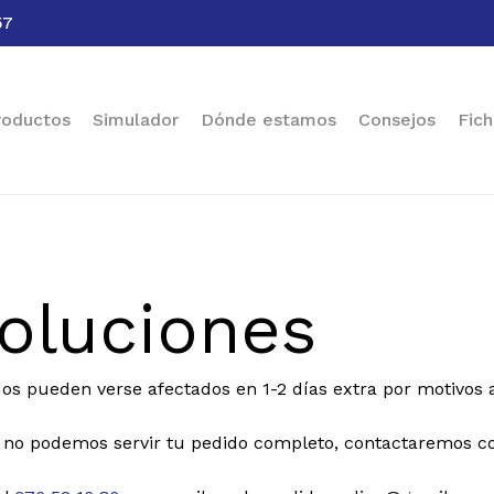
57
Cart
roductos
Simulador
Dónde estamos
Consejos
Fich
voluciones
os pueden verse afectados en 1-2 días extra por motivos a
 no podemos servir tu pedido completo, contactaremos con