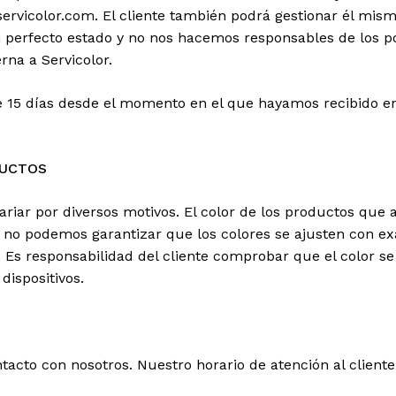
ervicolor.com. El cliente también podrá gestionar él mism
n perfecto estado y no nos hacemos responsables de los po
rna a Servicolor.
e 15 días desde el momento en el que hayamos recibido e
DUCTOS
riar por diversos motivos. El color de los productos que 
e no podemos garantizar que los colores se ajusten con exa
 Es responsabilidad del cliente comprobar que el color s
dispositivos.
acto con nosotros. Nuestro horario de atención al cliente 