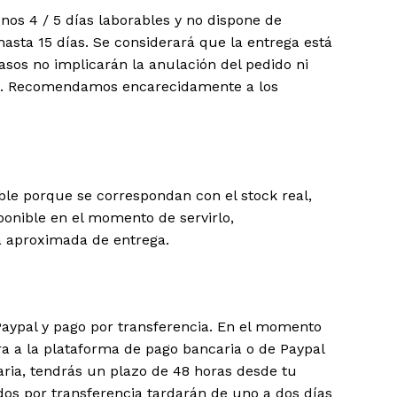
nos 4 / 5 días laborables y no dispone de
asta 15 días. Se considerará que la entrega está
rasos no implicarán la anulación del pedido ni
smo. Recomendamos encarecidamente a los
ble porque se correspondan con el stock real,
ponible en el momento de servirlo,
ha aproximada de entrega.
Paypal y pago por transferencia. En el momento
ra a la plataforma de pago bancaria o de Paypal
aria, tendrás un plazo de 48 horas desde tu
idos por transferencia tardarán de uno a dos días