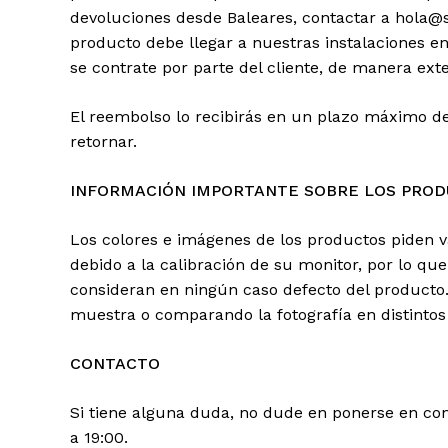
devoluciones desde Baleares, contactar a hola@s
producto debe llegar a nuestras instalaciones e
se contrate por parte del cliente, de manera exte
El reembolso lo recibirás en un plazo máximo d
retornar.
INFORMACIÓN IMPORTANTE SOBRE LOS PRO
Los colores e imágenes de los productos piden va
debido a la calibración de su monitor, por lo qu
consideran en ningún caso defecto del producto.
muestra o comparando la fotografía en distintos 
CONTACTO
Si tiene alguna duda, no dude en ponerse en cont
a 19:00.