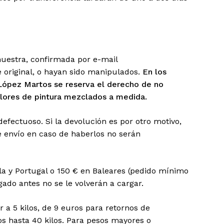
y productos en el carrito.
Go To Shop
nuestra, confirmada por e-mail
original, o hayan sido manipulados.
En los
 López Martos se reserva el derecho de no
olores de pintura mezclados a medida.
fectuoso. Si la devolución es por otro motivo,
de envío en caso de haberlos no serán
sula y Portugal o 150 € en Baleares (pedido mínimo
gado antes no se le volverán a cargar.
 a 5 kilos, de 9 euros para retornos de
os hasta 40 kilos. Para pesos mayores o