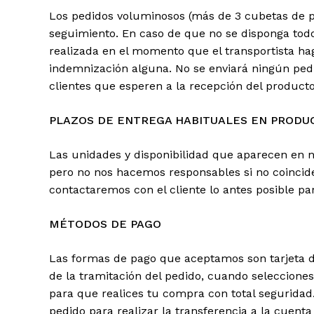
Los pedidos voluminosos (más de 3 cubetas de pin
seguimiento. En caso de que no se disponga todo 
realizada en el momento que el transportista haga
indemnización alguna. No se enviará ningún pe
clientes que esperen a la recepción del producto
PLAZOS DE ENTREGA HABITUALES EN PRODU
Las unidades y disponibilidad que aparecen en n
pero no nos hacemos responsables si no coincide
contactaremos con el cliente lo antes posible p
MÉTODOS DE PAGO
Las formas de pago que aceptamos son tarjeta de
de la tramitación del pedido, cuando seleccione
para que realices tu compra con total seguridad.
pedido para realizar la transferencia a la cuent