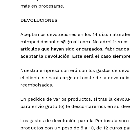
más en procesarse.
DEVOLUCIONES
Aceptamos devoluciones en los 14 días naturales
mlmpedidosonline@gmail.com. No admitiremos de
artículos que hayan sido encargados, fabricados
aceptar la devolución. Este será el caso siempr
Nuestra empresa correrá con los gastos de devol
el cliente se hará cargo del coste de la devoluc
reembolsados.
En pedidos de varios productos, si tras la devolu
para envío gratuito) le descontaremos en su devol
Los gastos de devolución para la Península son d
productos con un peso de 5 a 10, de 12 euros par