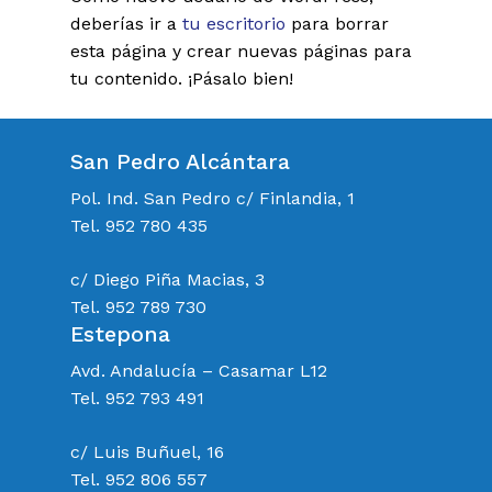
deberías ir a
tu escritorio
para borrar
esta página y crear nuevas páginas para
tu contenido. ¡Pásalo bien!
San Pedro Alcántara
Pol. Ind. San Pedro c/ Finlandia, 1
Tel. 952 780 435
c/ Diego Piña Macias, 3
Tel. 952 789 730
Estepona
Avd. Andalucía – Casamar L12
Tel. 952 793 491
c/ Luis Buñuel, 16
Tel. 952 806 557