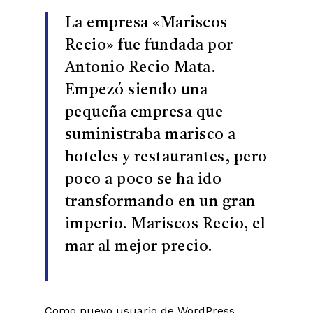
La empresa «Mariscos
Recio» fue fundada por
Antonio Recio Mata.
Empezó siendo una
pequeña empresa que
suministraba marisco a
hoteles y restaurantes, pero
poco a poco se ha ido
transformando en un gran
imperio. Mariscos Recio, el
mar al mejor precio.
No hay productos en el carrito.
Go To Shop
Como nuevo usuario de WordPress,