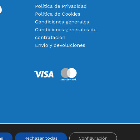
Política de Privacidad
Política de Cookies
Condiciones generales
Condiciones generales de
contratación
Envío y devoluciones
0,00
€
 Carrito
Finalizar Compra
as
Rechazar todas
Configuración