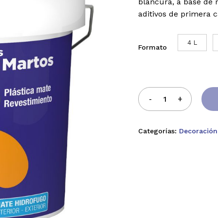
blancura, a base de r
aditivos de primera c
4 L
Formato
Categorías:
Decoración