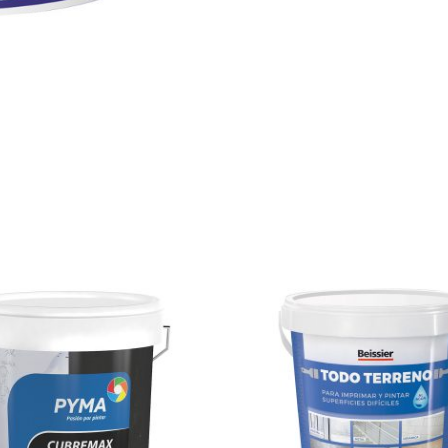
No ha