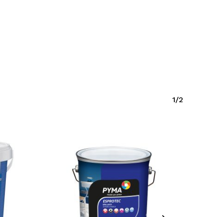
y productos en el carrito.
1/2
Go To Shop