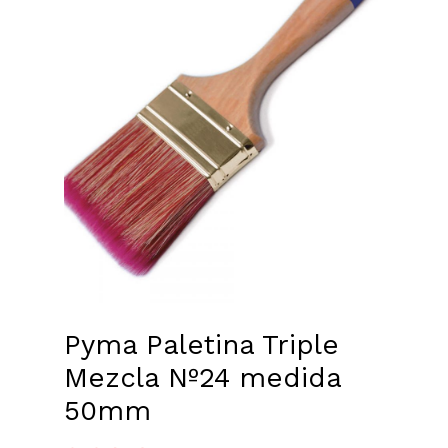
Pyma Paletina Triple
Mezcla Nº24 medida
50mm