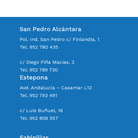
San Pedro Alcántara
Pol. Ind. San Pedro c/ Finlandia, 1
Tel. 952 780 435
c/ Diego Piña Macias, 3
Tel. 952 789 730
Estepona
Avd. Andalucía – Casamar L12
Tel. 952 793 491
c/ Luis Buñuel, 16
Tel. 952 806 557
Sabinillas