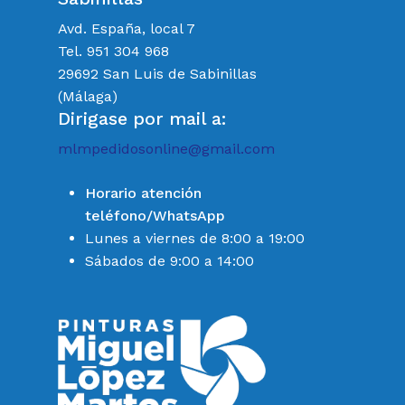
Avd. España, local 7
Tel. 951 304 968
29692 San Luis de Sabinillas
(Málaga)
Dirigase por mail a:
mlmpedidosonline@gmail.com
Horario atención
teléfono/WhatsApp
Lunes a viernes de 8:00 a 19:00
Sábados de 9:00 a 14:00