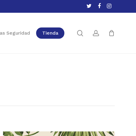
twitter
facebook
instagram
Close
Cart
search
account
as Seguridad
Tienda