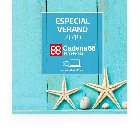
No ha