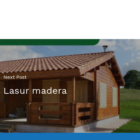
Go To Shop
Next Post
Lasur madera