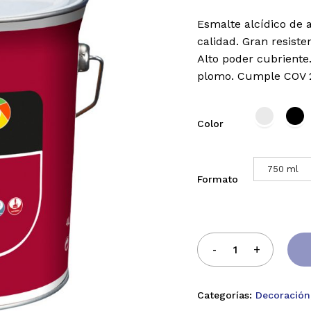
Esmalte alcídico de 
calidad. Gran resiste
Alto poder cubriente
plomo. Cumple COV 
Color
750 ml
Formato
Categorías:
Decoración