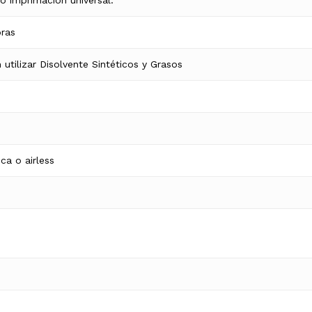
oras
 utilizar Disolvente Sintéticos y Grasos
No ha
ca o airless