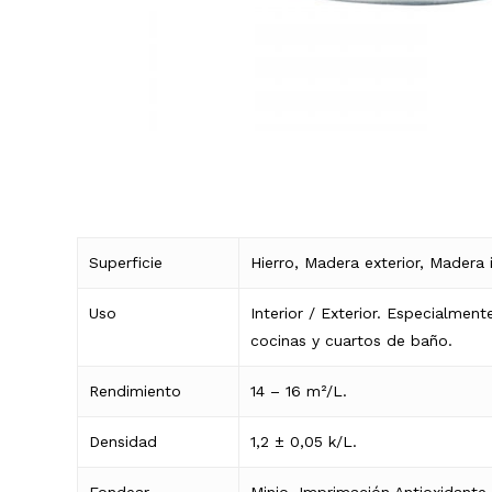
Superficie
Hierro, Madera exterior, Madera i
Uso
Interior / Exterior. Especialmen
cocinas y cuartos de baño.
Rendimiento
14 – 16 m²/L.
Densidad
1,2 ± 0,05 k/L.
Fondear
Minio, Imprimación Antioxidante 