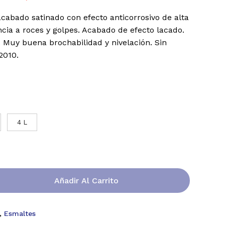
acabado satinado con efecto anticorrosivo de alta
ncia a roces y golpes. Acabado de efecto lacado.
. Muy buena brochabilidad y nivelación. Sin
2010.
4 L
Añadir Al Carrito
,
Esmaltes