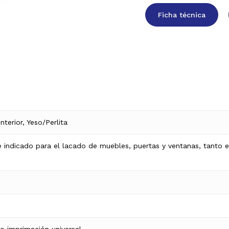
Ficha técnica
nterior, Yeso/Perlita
te indicado para el lacado de muebles, puertas y ventanas, tanto e
o imprimación universal.