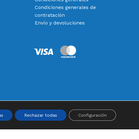
Condiciones generales de
contratación
Envío y devoluciones
0,00
€
 Carrito
Finalizar Compra
as
Rechazar todas
Configuración