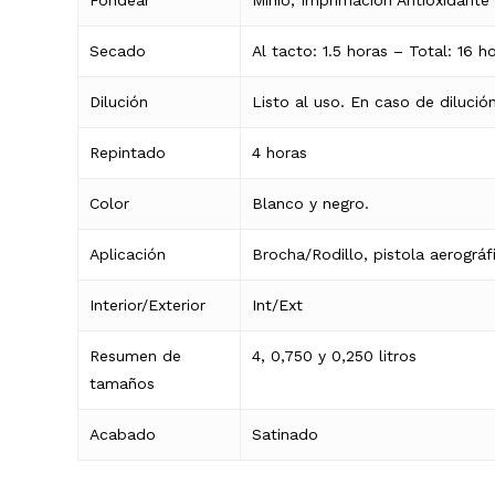
Secado
Al tacto: 1.5 horas – Total: 16 h
Dilución
Listo al uso. En caso de dilución
Repintado
4 horas
Color
Blanco y negro.
Aplicación
Brocha/Rodillo, pistola aerográfi
Interior/Exterior
Int/Ext
Resumen de
4, 0,750 y 0,250 litros
tamaños
Acabado
Satinado