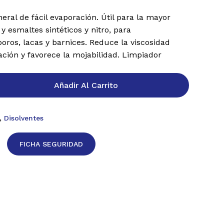
eral de fácil evaporación. Útil para la mayor
 y esmaltes sintéticos y nitro, para
oros, lacas y barnices. Reduce la viscosidad
icación y favorece la mojabilidad. Limpiador
Añadir Al Carrito
,
Disolventes
FICHA SEGURIDAD