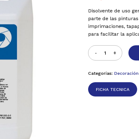
Disolvente de uso gen
parte de las pinturas
imprimaciones, tapap
para facilitar la apl
Categorías:
Decoración
FICHA TECNICA