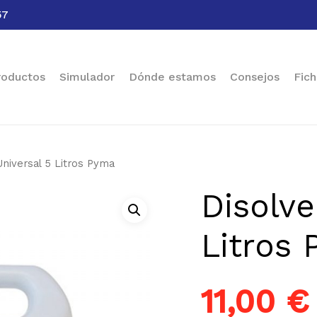
57
Cart
roductos
Simulador
Dónde estamos
Consejos
Fich
Universal 5 Litros Pyma
Disolve
Litros
11,00
€