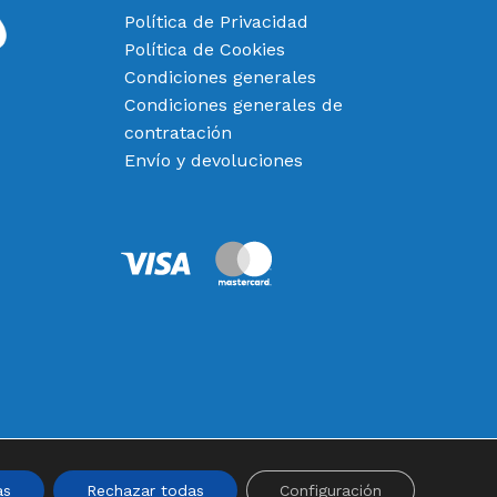
Política de Privacidad
Política de Cookies
Condiciones generales
Condiciones generales de
contratación
Envío y devoluciones
0,00
€
 Carrito
Finalizar Compra
as
Rechazar todas
Configuración