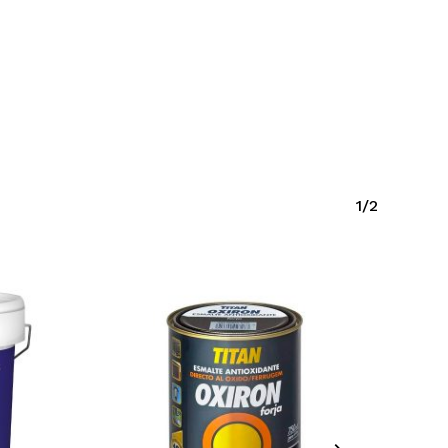
y productos en el carrito.
1/2
Go To Shop