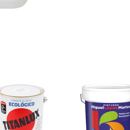
No ha