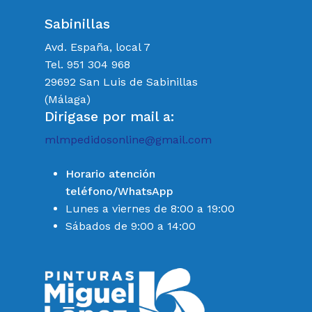
Sabinillas
Avd. España, local 7
Tel. 951 304 968
29692 San Luis de Sabinillas
(Málaga)
Dirigase por mail a:
mlmpedidosonline@gmail.com
Horario atención
teléfono/WhatsApp
Lunes a viernes de 8:00 a 19:00
Sábados de 9:00 a 14:00