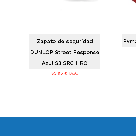
Zapato de seguridad
Pyma
DUNLOP Street Response
Azul S3 SRC HRO
83,95
€
I.V.A.