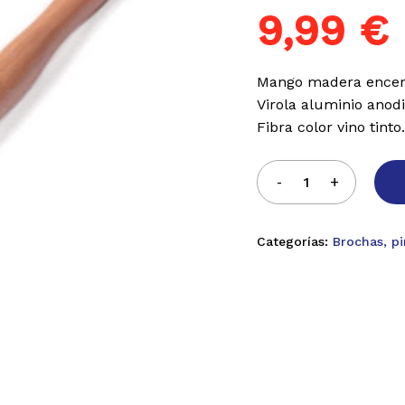
9,99
€
Mango madera encer
Virola aluminio anod
Fibra color vino tinto
Categorías:
Brochas, pi