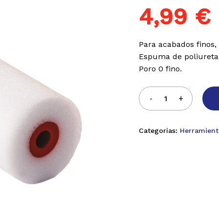
4,99
€
Para acabados finos, 
Espuma de poliuretan
Poro 0 fino.
Categorías:
Herramient