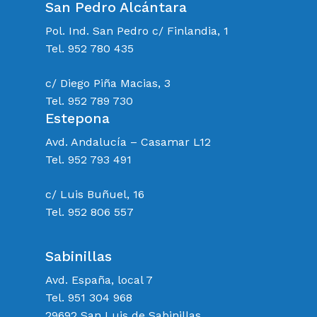
San Pedro Alcántara
Pol. Ind. San Pedro c/ Finlandia, 1
Tel. 952 780 435
c/ Diego Piña Macias, 3
Tel. 952 789 730
Estepona
Avd. Andalucía – Casamar L12
Tel. 952 793 491
c/ Luis Buñuel, 16
Tel. 952 806 557
Sabinillas
Avd. España, local 7
Tel. 951 304 968
29692 San Luis de Sabinillas