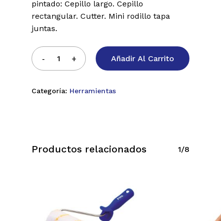
pintado: Cepillo largo. Cepillo
rectangular. Cutter. Mini rodillo tapa
juntas.
Añadir Al Carrito
Categoría:
Herramientas
Productos relacionados
1/8