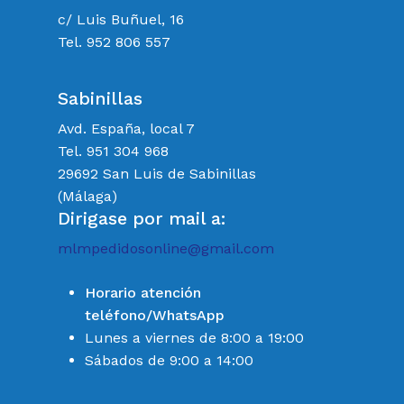
c/ Luis Buñuel, 16
Tel. 952 806 557
Sabinillas
Avd. España, local 7
Tel. 951 304 968
29692 San Luis de Sabinillas
(Málaga)
Dirigase por mail a:
mlmpedidosonline@gmail.com
Horario atención
teléfono/WhatsApp
Lunes a viernes de 8:00 a 19:00
Sábados de 9:00 a 14:00