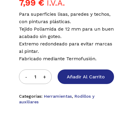
7,99
€
I.V.A.
Para superficies lisas, paredes y techos,
con pinturas plásticas.
Tejido Poliamida de 12 mm para un buen
acabado sin goteo.
Extremo redondeado para evitar marcas
al pintar.
Fabricado mediante Termofusión.
Añadir Al Carrito
Categorías:
Herramientas
,
Rodillos y
auxiliares