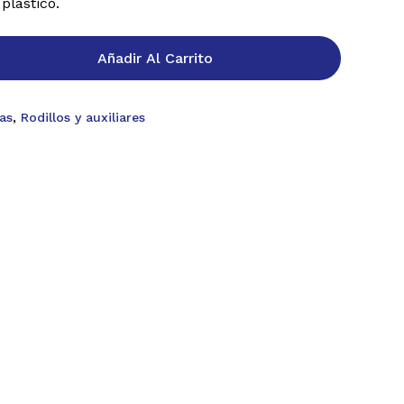
plástico.
Añadir Al Carrito
as
,
Rodillos y auxiliares